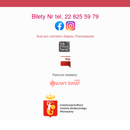
Bilety Nr tel. 22 825 59 79
Teatr jest członkiem Związku Pracodawców
Patronat medialny: