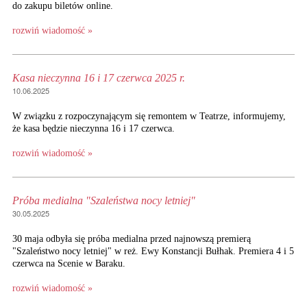
do zakupu biletów online.
rozwiń wiadomość »
Kasa nieczynna 16 i 17 czerwca 2025 r.
10.06.2025
W związku z rozpoczynającym się remontem w Teatrze, informujemy,
że kasa będzie nieczynna 16 i 17 czerwca.
rozwiń wiadomość »
Próba medialna "Szaleństwa nocy letniej"
30.05.2025
30 maja odbyła się próba medialna przed najnowszą premierą
"Szaleństwo nocy letniej" w reż. Ewy Konstancji Bułhak. Premiera 4 i 5
czerwca na Scenie w Baraku.
rozwiń wiadomość »