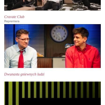
Cravate Club
Repremiera
Dwunastu gniewnych ludzi