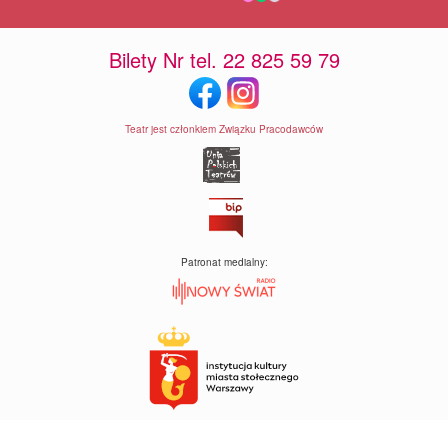
Bilety Nr tel. 22 825 59 79
Teatr jest członkiem Związku Pracodawców
Patronat medialny: