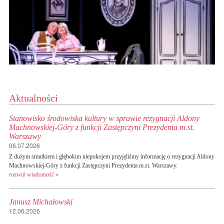
Aktualności
Stanowisko środowiska kultury w sprawie rezygnacji Aldony
Machnowskiej-Góry z funkcji Zastępczyni Prezydenta m.st.
Warszawy
06.07.2026
Z dużym smutkiem i głębokim niepokojem przyjęliśmy informację o rezygnacji Aldony
Machnowskiej-Góry z funkcji Zastępczyni Prezydenta m.st. Warszawy.
rozwiń wiadomość »
Janusz Michałowski
12.06.2026