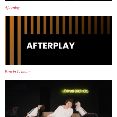
Afterplay
Bracia Lehman