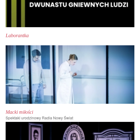
Laborantka
Macki miłości
Spektakl urodzinowy Radia Nowy Świat