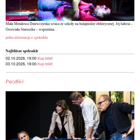
Mała Metalowa Dziewczynka wraca ze szkoły na hulajnodze elektrycznej. Jej babcia –
Osowiała Staruszka – wspomina...
pełna informacja o spektaklu
Najbliższe spektakle
02.10.2026, 19:00
Kup bilet
03.10.2026, 19:00
Kup bilet
Pacyfiści