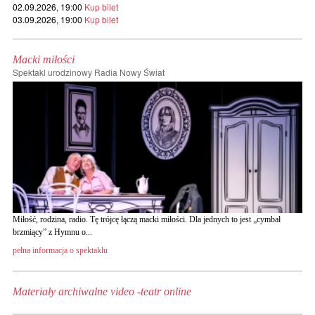
02.09.2026, 19:00
Kup bilet
03.09.2026, 19:00
Kup bilet
Macki miłości
Spektakl urodzinowy Radia Nowy Świat
Miłość, rodzina, radio. Tę trójcę łączą macki miłości. Dla jednych to jest „cymbał
brzmiący” z Hymnu o...
pełna informacja o spektaklu
Materiały archiwalne video -teatr online