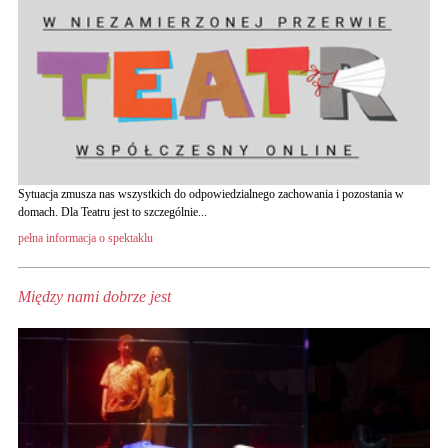
Sytuacja zmusza nas wszystkich do odpowiedzialnego zachowania i pozostania w
domach. Dla Teatru jest to szczególnie...
pełna informacja o spektaklu
Między nami dobrze jest