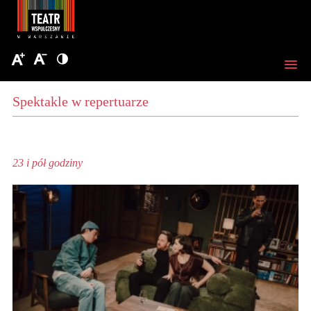
Spektakle w repertuarze
23 i pół godziny