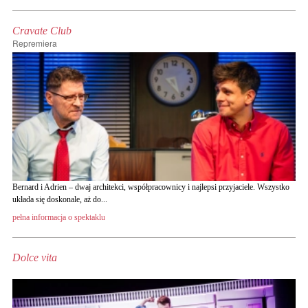
Cravate Club
Repremiera
Bernard i Adrien – dwaj architekci, współpracownicy i najlepsi przyjaciele. Wszystko
układa się doskonale, aż do...
pełna informacja o spektaklu
Dolce vita