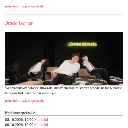
pełna informacja o spektaklu
Bracia Lehman
We wrześniowy poranek 1844 roku młody emigrant z Bawarii schodzi na ląd w porcie
Nowego Jorku marząc o nowym życiu...
pełna informacja o spektaklu
Najbliższe spektakle
08.10.2026, 19:00
Kup bilet
09.10.2026, 19:00
Kup bilet