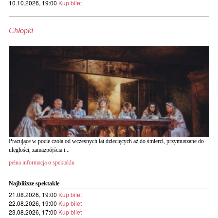
10.10.2026, 19:00
Kup bilet
Chłopki
Pracujące w pocie czoła od wczesnych lat dziecięcych aż do śmierci, przymuszane do
uległości, zamążpójścia i...
pełna informacja o spektaklu
Najbliższe spektakle
21.08.2026, 19:00
Kup bilet
22.08.2026, 19:00
Kup bilet
23.08.2026, 17:00
Kup bilet