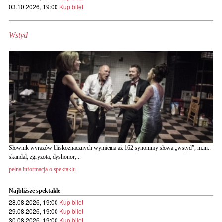
03.10.2026, 19:00
Kup bilet
Wstyd
Słownik wyrazów bliskoznacznych wymienia aż 162 synonimy słowa „wstyd”, m.in.:
skandal, zgryzota, dyshonor,...
pełna informacja o spektaklu
Najbliższe spektakle
28.08.2026, 19:00
Kup bilet
29.08.2026, 19:00
Kup bilet
30.08.2026, 19:00
Kup bilet