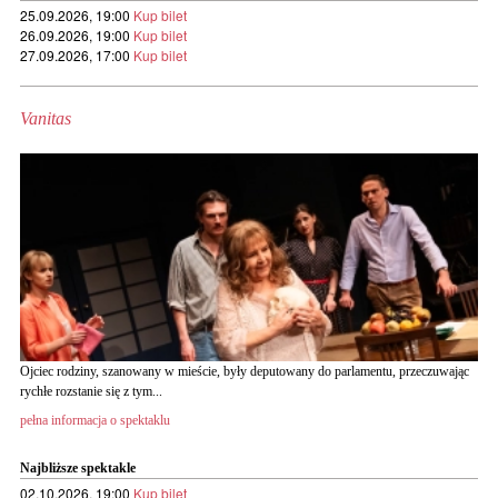
25.09.2026, 19:00
Kup bilet
26.09.2026, 19:00
Kup bilet
27.09.2026, 17:00
Kup bilet
Vanitas
Ojciec rodziny, szanowany w mieście, były deputowany do parlamentu, przeczuwając
rychłe rozstanie się z tym...
pełna informacja o spektaklu
Najbliższe spektakle
02.10.2026, 19:00
Kup bilet