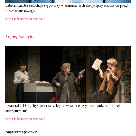
Laborantka Bea zakochuje się po uszy w Aaronie. Tych dwoje łączy słabość do poezji
i soku ananasowego....
pełna informacja o spektaklu
Lepiej już było...
Esmeralda Quipp była aktorka szekspirowska na emeryturze, bardzo skromnej
emeryturze, nie...
pełna informacja o spektaklu
Najbliższe spektakle