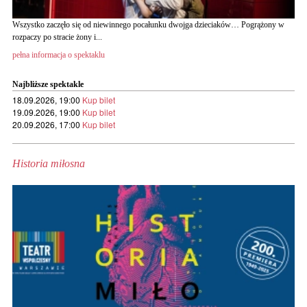
Wszystko zaczęło się od niewinnego pocałunku dwojga dzieciaków… Pogrążony w
rozpaczy po stracie żony i...
pełna informacja o spektaklu
Najbliższe spektakle
18.09.2026, 19:00
Kup bilet
19.09.2026, 19:00
Kup bilet
20.09.2026, 17:00
Kup bilet
Historia miłosna