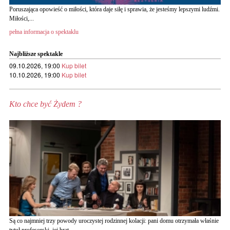
Poruszająca opowieść o miłości, która daje siłę i sprawia, że jesteśmy lepszymi ludźmi.
Miłości,...
pełna informacja o spektaklu
Najbliższe spektakle
09.10.2026, 19:00
Kup bilet
10.10.2026, 19:00
Kup bilet
Kto chce być Żydem ?
Są co najmniej trzy powody uroczystej rodzinnej kolacji: pani domu otrzymała właśnie