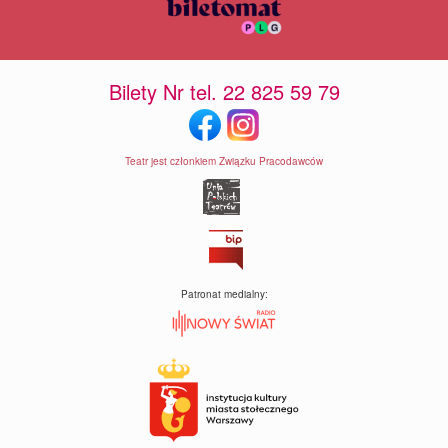
Bilety Nr tel. 22 825 59 79
Teatr jest członkiem Związku Pracodawców
Patronat medialny: