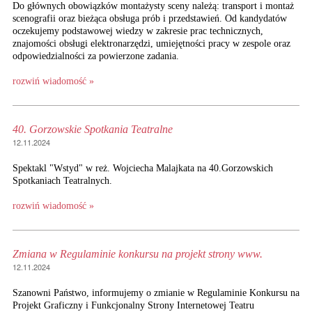
Do głównych obowiązków montażysty sceny należą: transport i montaż
scenografii oraz bieżąca obsługa prób i przedstawień. Od kandydatów
oczekujemy podstawowej wiedzy w zakresie prac technicznych,
znajomości obsługi elektronarzędzi, umiejętności pracy w zespole oraz
odpowiedzialności za powierzone zadania.
rozwiń wiadomość »
40. Gorzowskie Spotkania Teatralne
12.11.2024
Spektakl "Wstyd" w reż. Wojciecha Malajkata na 40.Gorzowskich
Spotkaniach Teatralnych.
rozwiń wiadomość »
Zmiana w Regulaminie konkursu na projekt strony www.
12.11.2024
Szanowni Państwo, informujemy o zmianie w Regulaminie Konkursu na
Projekt Graficzny i Funkcjonalny Strony Internetowej Teatru