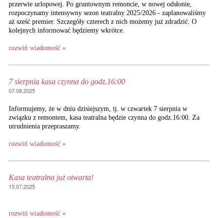
przerwie urlopowej. Po gruntownym remoncie, w nowej odsłonie,
rozpoczynamy intensywny sezon teatralny 2025/2026 - zaplanowaliśmy
aż sześć premier. Szczegóły czterech z nich możemy już zdradzić. O
kolejnych informować będziemy wkrótce.
rozwiń wiadomość »
7 sierpnia kasa czynna do godz.16:00
07.08.2025
Informujemy, że w dniu dzisiejszym, tj. w czwartek 7 sierpnia w
związku z remontem, kasa teatralna będzie czynna do godz.16:00. Za
utrudnienia przepraszamy.
rozwiń wiadomość »
Kasa teatralna już otwarta!
15.07.2025
rozwiń wiadomość »