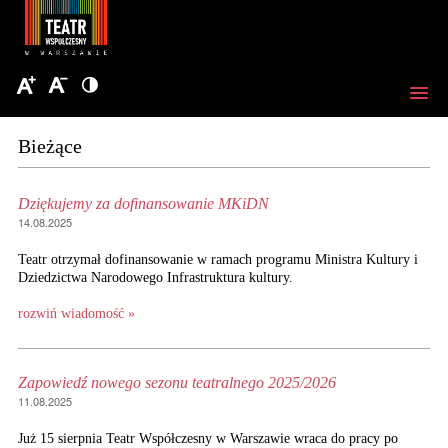
Bieżące
Dziękujemy za dofinansowanie MKiDN
14.08.2025
Teatr otrzymał dofinansowanie w ramach programu Ministra Kultury i
Dziedzictwa Narodowego Infrastruktura kultury.
rozwiń wiadomość »
Zapowiedź nowego sezonu teatralnego 2025/2026
11.08.2025
Już 15 sierpnia Teatr Współczesny w Warszawie wraca do pracy po