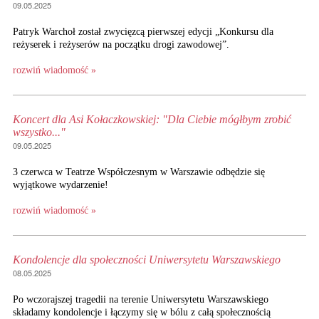
09.05.2025
Patryk Warchoł został zwycięzcą pierwszej edycji „Konkursu dla
reżyserek i reżyserów na początku drogi zawodowej”.
rozwiń wiadomość »
Koncert dla Asi Kołaczkowskiej: "Dla Ciebie mógłbym zrobić
wszystko..."
09.05.2025
3 czerwca w Teatrze Współczesnym w Warszawie odbędzie się
wyjątkowe wydarzenie!
rozwiń wiadomość »
Kondolencje dla społeczności Uniwersytetu Warszawskiego
08.05.2025
Po wczorajszej tragedii na terenie Uniwersytetu Warszawskiego
składamy kondolencje i łączymy się w bólu z całą społecznością