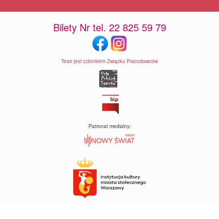
Bilety Nr tel. 22 825 59 79
Teatr jest członkiem Związku Pracodawców
Patronat medialny: