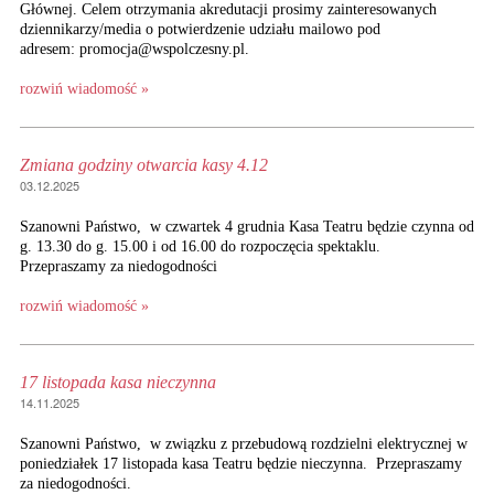
Głównej. Celem otrzymania akredutacji prosimy zainteresowanych
dziennikarzy/media o potwierdzenie udziału mailowo pod
adresem: promocja@wspolczesny.pl.
rozwiń wiadomość »
Zmiana godziny otwarcia kasy 4.12
03.12.2025
Szanowni Państwo, w czwartek 4 grudnia Kasa Teatru będzie czynna od
g. 13.30 do g. 15.00 i od 16.00 do rozpoczęcia spektaklu.
Przepraszamy za niedogodności
rozwiń wiadomość »
17 listopada kasa nieczynna
14.11.2025
Szanowni Państwo, w związku z przebudową rozdzielni elektrycznej w
poniedziałek 17 listopada kasa Teatru będzie nieczynna. Przepraszamy
za niedogodności.