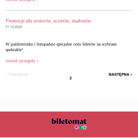
Promocja dla seniorów, uczniów, studentów
21.10.2025
W październiku i listopadzie specjalne ceny biletów na wybrane
spektakle!
rozwiń szczegóły »
« Poprzednia
NASTĘPNA »
1
2