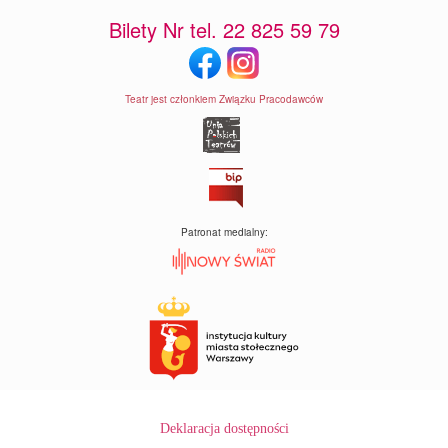
Bilety Nr tel. 22 825 59 79
Teatr jest członkiem Związku Pracodawców
Patronat medialny:
Deklaracja dostępności