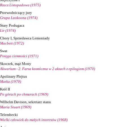
Rzecz Listopadowa (1975)
Przewodniczący jury
Grupa Laokoona (1974)
Stary Posługacz
Lir (1974)
Chory I, Sprzedawca Lemoniady
Macbett (1972)
Swat
Potęga ciemności (1971)
Skoczek, mąż Mony
Akwarium - 2. Farsa kosmiczna w 2 aktach z epilogiem (1970)
Apolinary Plejtus
Matka (1970)
Król II
Po górach po chmurach (1969)
Wilhelm Davison, sekretarz stanu
Maria Stuart (1969)
Telembecki
Wielki człowiek do małych interesów (1968)