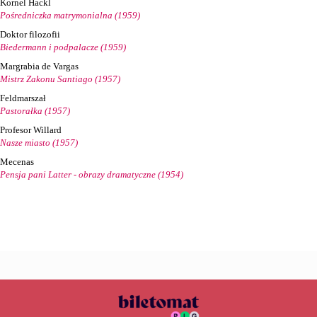
Kornel Hackl
Pośredniczka matrymonialna (1959)
Doktor filozofii
Biedermann i podpalacze (1959)
Margrabia de Vargas
Mistrz Zakonu Santiago (1957)
Feldmarszał
Pastorałka (1957)
Profesor Willard
Nasze miasto (1957)
Mecenas
Pensja pani Latter - obrazy dramatyczne (1954)