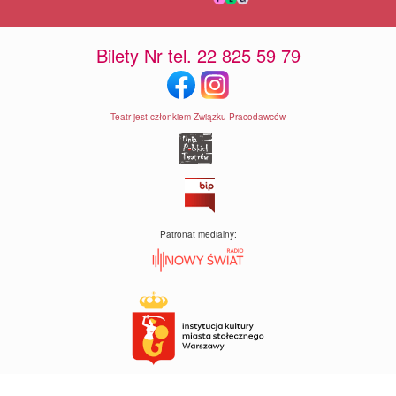
Bilety Nr tel. 22 825 59 79
Teatr jest członkiem Związku Pracodawców
Patronat medialny: