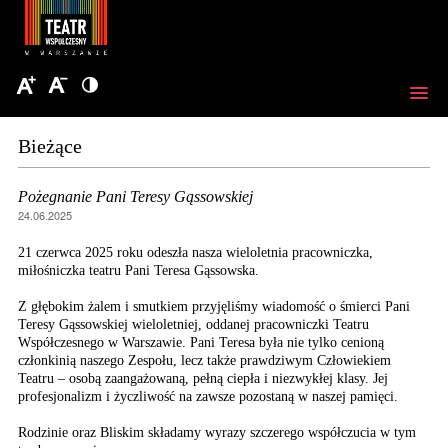
Bieżące
Pożegnanie Pani Teresy Gąssowskiej
24.06.2025
21 czerwca 2025 roku odeszła nasza wieloletnia pracowniczka,
miłośniczka teatru Pani Teresa Gąssowska.
Z głębokim żalem i smutkiem przyjęliśmy wiadomość o śmierci Pani
Teresy Gąssowskiej wieloletniej, oddanej pracowniczki Teatru
Współczesnego w Warszawie. Pani Teresa była nie tylko cenioną
członkinią naszego Zespołu, lecz także prawdziwym Człowiekiem
Teatru – osobą zaangażowaną, pełną ciepła i niezwykłej klasy. Jej
profesjonalizm i życzliwość na zawsze pozostaną w naszej pamięci.
Rodzinie oraz Bliskim składamy wyrazy szczerego współczucia w tym