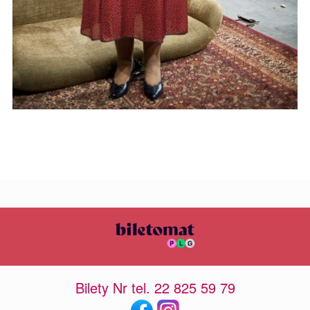
Bilety Nr tel. 22 825 59 79