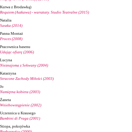
Kurwa z Brodawką)
Requiem (Aszkawa) - warsztaty. Studio Teatralne (2015)
Natalia
Saszka (2014)
Panna Montaż
Proces (2008)
Pracownica basenu
Udając ofiarę (2006)
Lucyna
Nieznajoma z Sekwany (2004)
Katarzyna
Stracone Zachody Miłości (2003)
Jo
Namiętna kobieta (2003)
Żaneta
Wniebowstąpienie (2002)
Uczennica u Krausego
Bambini di Praga (2001)
Stiopa, pokojówka
Barbarzyńcy (2000)