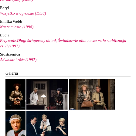
Beryl
Wszystko w ogrodzie (1998)
Emilka Webb
Nasze miasto (1998)
Łucja
Przy stole.Długi świąteczny obiad; Świadkowie albo nasza mała stabilizacja
cz. II (1997)
Siostrzenica
Adwokat i róże (1997)
Galeria