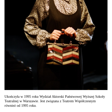
Ukończyła w 1995 roku Wydział Aktorski Państwowej Wyższej Szkoły
Teatralnej w Warszawie. Jest związana z Teatrem Współczesnym
również od 1995 roku.