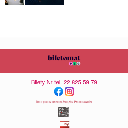
Bilety Nr tel. 22 825 59 79
Teatr jest członkiem Związku Pracodawców