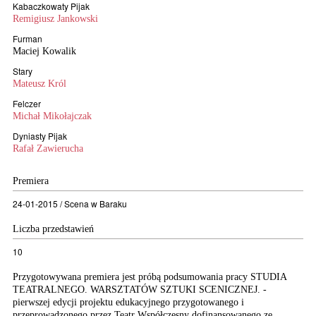
Kabaczkowaty Pijak
Remigiusz Jankowski
Furman
Maciej Kowalik
Stary
Mateusz Król
Felczer
Michał Mikołajczak
Dyniasty Pijak
Rafał Zawierucha
Premiera
24-01-2015 / Scena w Baraku
Liczba przedstawień
10
Przygotowywana premiera jest próbą podsumowania pracy STUDIA
TEATRALNEGO. WARSZTATÓW SZTUKI SCENICZNEJ. -
pierwszej edycji projektu edukacyjnego przygotowanego i
przeprowadzonego przez Teatr Współczesny dofinansowanego ze