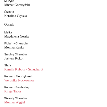
Muzyka
Michał Górczyński
Światło
Karolina Gębska
Obsada
Matka
Magdalena Górska
Figlarny Cherubin
Monika Kępka
Smutny Cherubin
Justyna Kokot
Stara
Kamila Kuboth - Schuchardt
Kurwa z Pieprzykiem)
Weronika Nockowska
Kurwa z Brodawką)
Kinga Tabor
Wesoły Cherubin
Monika Węgiel