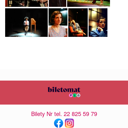
Bilety Nr tel. 22 825 59 79