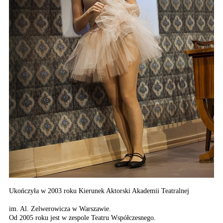
Ukończyła w 2003 roku Kierunek Aktorski Akademii Teatralnej
im. Al. Zelwerowicza w Warszawie.
Od 2005 roku jest w zespole Teatru Współczesnego.