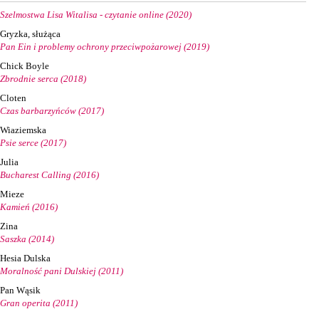
Szelmostwa Lisa Witalisa - czytanie online (2020)
Gryzka, służąca
Pan Ein i problemy ochrony przeciwpożarowej (2019)
Chick Boyle
Zbrodnie serca (2018)
Cloten
Czas barbarzyńców (2017)
Wiaziemska
Psie serce (2017)
Julia
Bucharest Calling (2016)
Mieze
Kamień (2016)
Zina
Saszka (2014)
Hesia Dulska
Moralność pani Dulskiej (2011)
Pan Wąsik
Gran operita (2011)