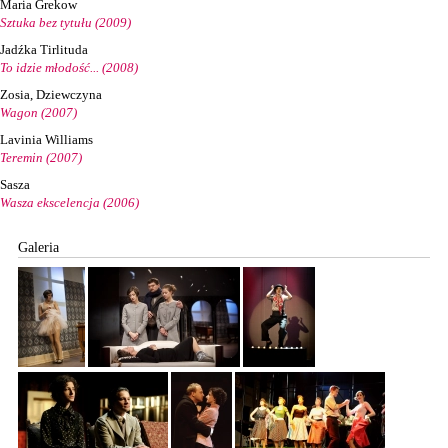
Maria Grekow
Sztuka bez tytułu (2009)
Jadźka Tirlituda
To idzie młodość... (2008)
Zosia, Dziewczyna
Wagon (2007)
Lavinia Williams
Teremin (2007)
Sasza
Wasza ekscelencja (2006)
Galeria