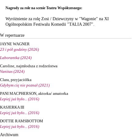
Nagrody za role na scenie Teatru Współczesnego:
Wyróżnienie za rolę Zosi / Dziewczyny w "Wagonie" na XI
Ogólnopolskim Festiwalu Komedii "TALIA 2007".
W repertuarze
JAYNE WAGNER
23 i pół godziny (2026)
Laborantka (2024)
Caroline, najmłodsza z rodzeństwa
Vanitas (2024)
Clara, przyjaciółka
Gdybym cię nie poznał (2021)
PANI MACPHERSON, aktorka/ amatorka
Lepiej już było... (2016)
KASJERKA III
Lepiej już było... (2016)
DOTTIE RAMSBOTTOM
Lepiej już było... (2016)
Archiwum