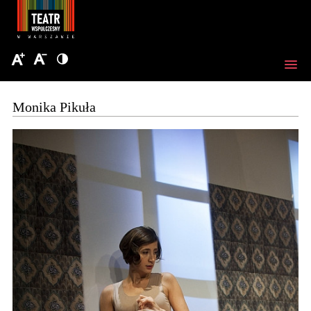
Monika Pikuła