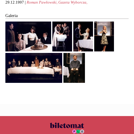
29.12.1997 |
Roman Pawłowski, Gazeta Wyborcza,
Galeria