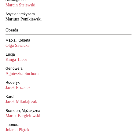
Marcin Stajewski
Asystent reżysera
Mariusz Ponikiewski
Obsada
Matka, Kobieta
Olga Sawicka
Łucja
Kinga Tabor
Genowefa
Agnieszka Suchora
Roderyk
Jacek Rozenek
Karol
Jacek Mikołajczak
Brandon, Mężczyzna
Marek Bargiełowski
Leonora
Jolanta Piętek