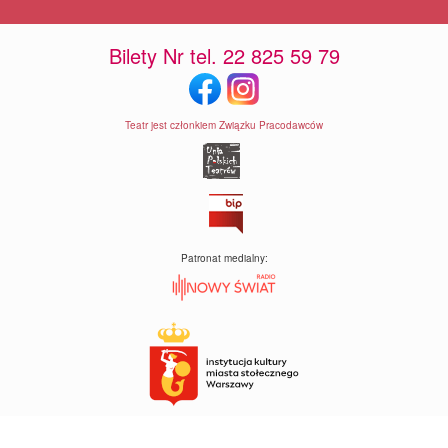
Bilety Nr tel. 22 825 59 79
Teatr jest członkiem Związku Pracodawców
Patronat medialny: