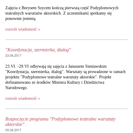
Zajęcia z Borysem Szycem kończą pierwszą część Podyplomowych
teatralnych warsztaów aktorskich. Z uczestnikami spotkamy się
ponownie jesienią.
rozwiń wiadomość »
"Koordynacja, szermierka, dialog"
23.06.2017
23.VI. -29.VI odbywają się zajęcia z Januszem Sieniawskim
"Koordynacja, szermierka, dialog". Warsztaty są prowadzone w ramach
projektu "Podyplomowe teatralne warsztaty aktorskie". Projekt
dofinansowano ze środków Ministra Kultury i Dziedzictwa
Narodowego.
rozwiń wiadomość »
Rozpoczęcie programu "Podyplomowe teatralne warsztaty
aktorskie"
05.06.2017