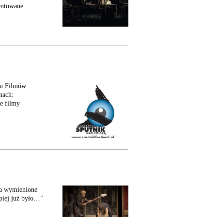
entowane
alu Filmów
nach:
e filmy
na wymienione
epiej już było…"