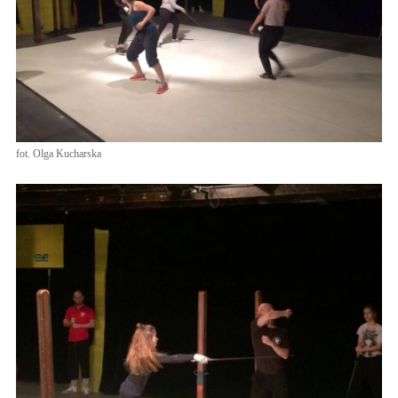
fot. Olga Kucharska