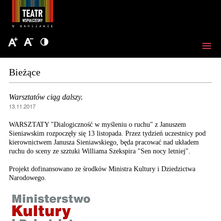
Bieżące
Warsztatów ciąg dalszy.
13.11.2017
WARSZTATY "Dialogiczność w myśleniu o ruchu" z Januszem
Sieniawskim rozpoczęły się 13 listopada. Przez tydzień uczestnicy pod
kierownictwem Janusza Sieniawskiego, będa pracować nad układem
ruchu do sceny ze szztuki Williama Szekspira "Sen nocy letniej".
Projekt dofinansowano ze środków Ministra Kultury i Dziedzictwa
Narodowego.