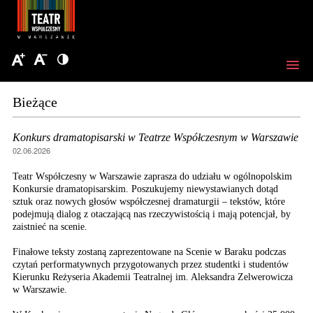
Bieżące
Konkurs dramatopisarski w Teatrze Współczesnym w Warszawie
02.06.2026
Teatr Współczesny w Warszawie zaprasza do udziału w ogólnopolskim
Konkursie dramatopisarskim. Poszukujemy niewystawianych dotąd
sztuk oraz nowych głosów współczesnej dramaturgii – tekstów, które
podejmują dialog z otaczającą nas rzeczywistością i mają potencjał, by
zaistnieć na scenie.
Finałowe teksty zostaną zaprezentowane na Scenie w Baraku podczas
czytań performatywnych przygotowanych przez studentki i studentów
Kierunku Reżyseria Akademii Teatralnej im. Aleksandra Zelwerowicza
w Warszawie.