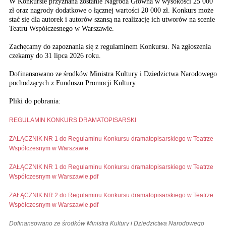
W Konkursie przyznana zostanie Nagroda Główna w wysokości 25 000
zł oraz nagrody dodatkowe o łącznej wartości 20 000 zł. Konkurs może
stać się dla autorek i autorów szansą na realizację ich utworów na scenie
Teatru Współczesnego w Warszawie.
Zachęcamy do zapoznania się z regulaminem Konkursu. Na zgłoszenia
czekamy do 31 lipca 2026 roku.
Dofinansowano ze środków Ministra Kultury i Dziedzictwa Narodowego
pochodzących z Funduszu Promocji Kultury.
Pliki do pobrania:
REGULAMIN KONKURS DRAMATOPISARSKI
ZAŁĄCZNIK NR 1 do Regulaminu Konkursu dramatopisarskiego w Teatrze
Współczesnym w Warszawie.
ZAŁĄCZNIK NR 1 do Regulaminu Konkursu dramatopisarskiego w Teatrze
Współczesnym w Warszawie.pdf
ZAŁĄCZNIK NR 2 do Regulaminu Konkursu dramatopisarskiego w Teatrze
Współczesnym w Warszawie.pdf
Dofinansowano ze środków Ministra Kultury i Dziedzictwa Narodowego