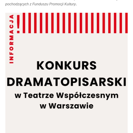
.
pochodzących z Funduszu Promocji Kultury