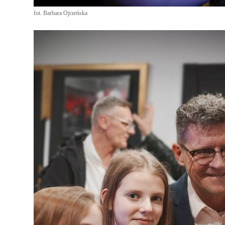
fot. Barbara Ojrzeńska