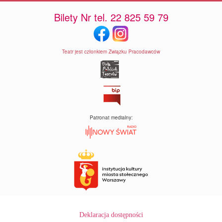
Bilety Nr tel. 22 825 59 79
Teatr jest członkiem Związku Pracodawców
Patronat medialny:
Deklaracja dostępności