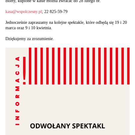
Bilety, kupione w kasie można zwracać do 28 lutego br.
kasa@wspolczesny.pl
; 22 825-59-79
Jednocześnie zapraszamy na kolejne spektakle, które odbędą się 19 i 20
marca oraz 9 i 10 kwietnia.
Dziękujemy za zrozumienie.