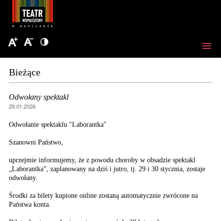
Bieżące
Odwołany spektakl
29.01.2026
Odwołanie spektaklu "Laborantka"
Szanowni Państwo,
uprzejmie informujemy, że z powodu choroby w obsadzie spektakl
„Laborantka”, zaplanowany na dziś i jutro, tj. 29 i 30 stycznia, zostaje
odwołany.
Środki za bilety kupione online zostaną automatycznie zwrócone na
Państwa konta.