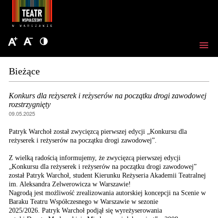
Bieżące
Konkurs dla reżyserek i reżyserów na początku drogi zawodowej
rozstrzygnięty
09.05.2025
Patryk Warchoł został zwycięzcą pierwszej edycji „Konkursu dla
reżyserek i reżyserów na początku drogi zawodowej”.
Z wielką radością informujemy, że zwycięzcą pierwszej edycji
„Konkursu dla reżyserek i reżyserów na początku drogi zawodowej”
został Patryk Warchoł, student Kierunku Reżyseria Akademii Teatralnej
im. Aleksandra Zelwerowicza w Warszawie!
Nagrodą jest możliwość zrealizowania autorskiej koncepcji na Scenie w
Baraku Teatru Współczesnego w Warszawie w sezonie
2025/2026. Patryk Warchoł podjął się wyreżyserowania