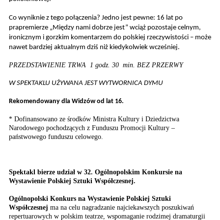
Co wyniknie z tego połączenia? Jedno jest pewne: 16 lat po
prapremierze „Między nami dobrze jest” wciąż pozostaje celnym,
ironicznym i gorzkim komentarzem do polskiej rzeczywistości – może
nawet bardziej aktualnym dziś niż kiedykolwiek wcześniej.
PRZEDSTAWIENIE TRWA 1 godz. 30 min. BEZ PRZERWY
W SPEKTAKLU UŻYWANA JEST WYTWORNICA DYMU
Rekomendowany dla Widzów od lat 16.
* Dofinansowano ze środków Ministra Kultury i Dziedzictwa
Narodowego pochodzących z Funduszu Promocji Kultury –
państwowego funduszu celowego.
Spektakl bierze udział w 32. Ogólnopolskim Konkursie na
Wystawienie Polskiej Sztuki Współczesnej.
Ogólnopolski Konkurs na Wystawienie Polskiej Sztuki
Współczesnej
ma na celu nagradzanie najciekawszych poszukiwań
repertuarowych w polskim teatrze, wspomaganie rodzimej dramaturgii