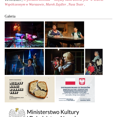
Współczesnym w Warszawie, Marek Zajdler , Nasz Teatr ,
Galeria