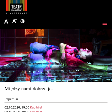
Między nami dobrze jest
Repertuar
02.10.2026, 19:00
Kup bilet
03.10.2026, 19:00
Kup bilet