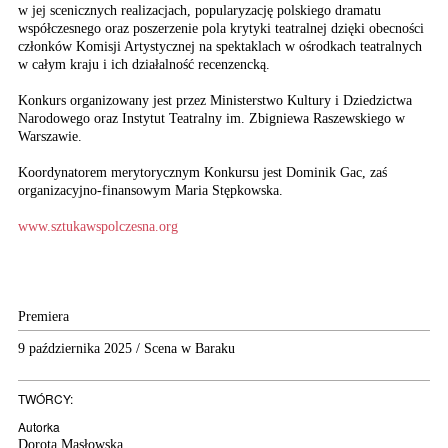
w jej scenicznych realizacjach, popularyzację polskiego dramatu
współczesnego oraz poszerzenie pola krytyki teatralnej dzięki obecności
członków Komisji Artystycznej na spektaklach w ośrodkach teatralnych
w całym kraju i ich działalność recenzencką.
Konkurs organizowany jest przez Ministerstwo Kultury i Dziedzictwa
Narodowego oraz Instytut Teatralny im. Zbigniewa Raszewskiego w
Warszawie.
Koordynatorem merytorycznym Konkursu jest Dominik Gac, zaś
organizacyjno-finansowym Maria Stępkowska.
www.sztukawspolczesna.org
Premiera
9 października 2025 / Scena w Baraku
TWÓRCY:
Autorka
Dorota Masłowska