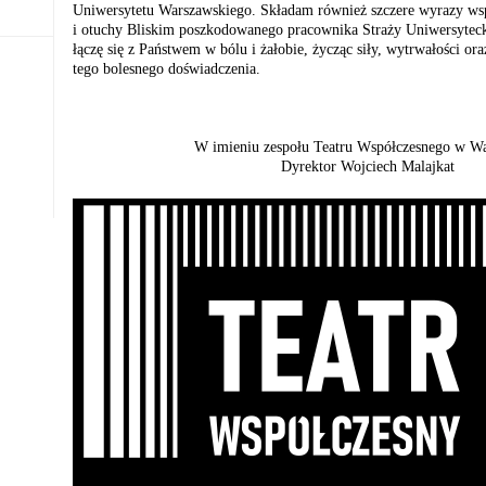
Uniwersytetu Warszawskiego. Składam również szczere wyrazy ws
i otuchy Bliskim poszkodowanego pracownika Straży Uniwersyteck
łączę się z Państwem w bólu i żałobie, życząc siły, wytrwałości 
tego bolesnego doświadczenia.
W imieniu zespołu Teatru Współczesnego w War
Dyrektor Wojciech Malajkat