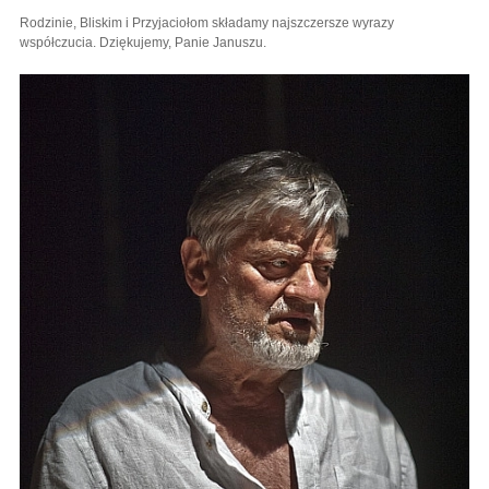
Rodzinie, Bliskim i Przyjaciołom składamy najszczersze wyrazy
współczucia. Dziękujemy, Panie Januszu.