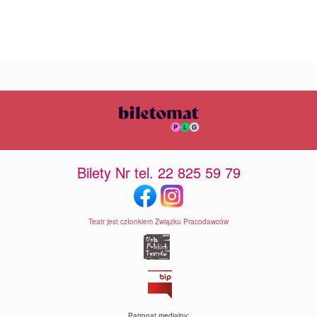
Bilety Nr tel. 22 825 59 79
Teatr jest członkiem Związku Pracodawców
Patronat medialny: