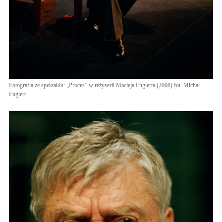
Fotografia ze spektaklu: „Proces” w reżyserii Macieja Englerta (2008) fot. Michał
Englert