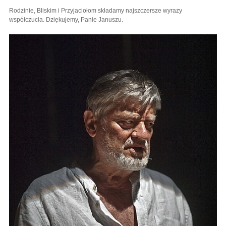
Rodzinie, Bliskim i Przyjaciołom składamy najszczersze wyrazy
współczucia. Dziękujemy, Panie Januszu.