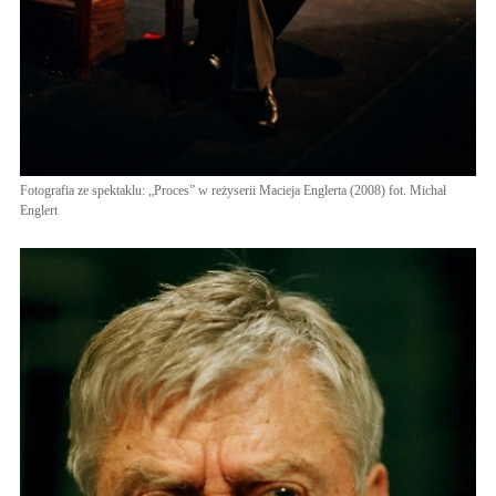
Fotografia ze spektaklu: „Proces” w reżyserii Macieja Englerta (2008) fot. Michał
Englert