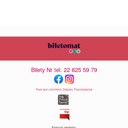
Bilety Nr tel. 22 825 59 79
Teatr jest członkiem Związku Pracodawców
Patronat medialny: