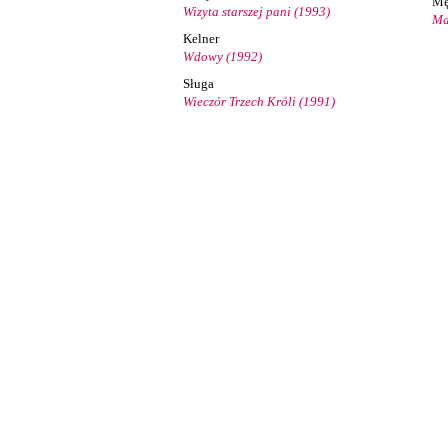
Mę
Wizyta starszej pani (1993)
Ma
Kelner
Wdowy (1992)
Sługa
Wieczór Trzech Króli (1991)