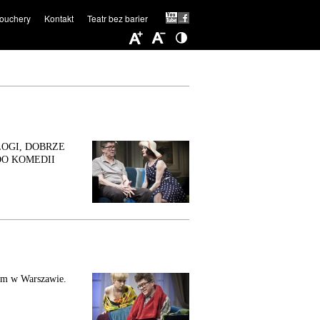
ouchery
Kontakt
Teatr bez barier
OGI, DOBRZE
DO KOMEDII
ym w Warszawie.