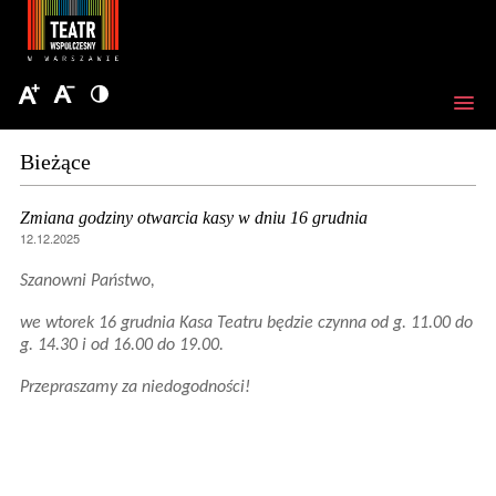
Bieżące
Zmiana godziny otwarcia kasy w dniu 16 grudnia
12.12.2025
Szanowni Państwo,
we wtorek 16 grudnia Kasa Teatru będzie czynna od g. 11.00 do
g. 14.30 i od 16.00 do 19.00.
Przepraszamy za niedogodności!