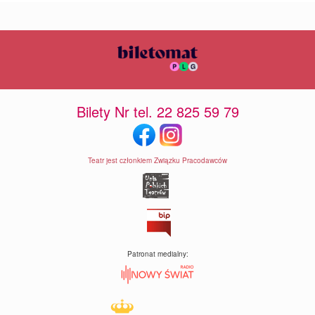
Bilety Nr tel. 22 825 59 79
Teatr jest członkiem Związku Pracodawców
Patronat medialny: