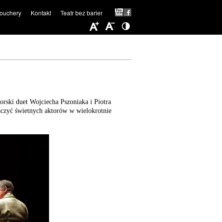
ouchery
Kontakt
Teatr bez barier
orski duet Wojciecha Pszoniaka i Piotra
aczyć świetnych aktorów w wielokrotnie