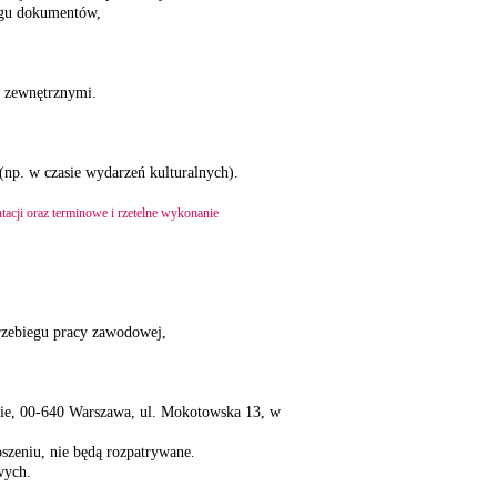
egu dokumentów,
i zewnętrznymi.
np. w czasie wydarzeń kulturalnych).
cji oraz terminowe i rzetelne wykonanie
rzebiegu pracy zawodowej,
wie, 00-640 Warszawa, ul. Mokotowska 13, w
szeniu, nie będą rozpatrywane.
wych.