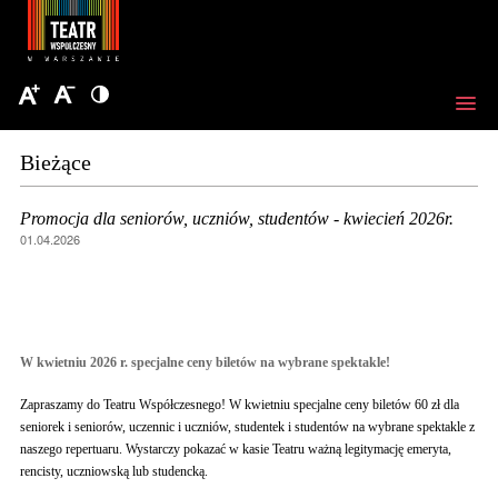
Bieżące
Promocja dla seniorów, uczniów, studentów - kwiecień 2026r.
01.04.2026
W kwietniu 2026 r. specjalne ceny biletów na wybrane spektakle!
Zapraszamy do Teatru Współczesnego! W kwietniu specjalne ceny biletów 60 zł dla
seniorek i seniorów, uczennic i uczniów, studentek i studentów na wybrane spektakle z
naszego repertuaru. Wystarczy pokazać w kasie Teatru ważną legitymację emeryta,
rencisty, uczniowską lub studencką.