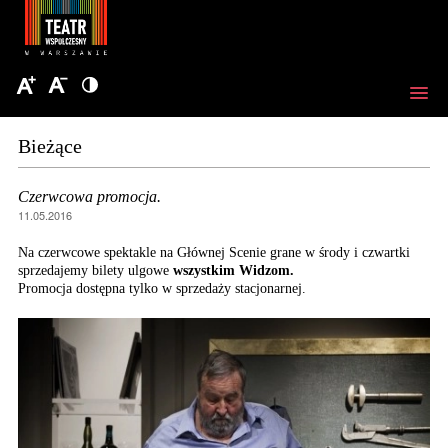
Bieżące
Czerwcowa promocja.
11.05.2016
Na czerwcowe spektakle na Głównej Scenie grane w środy i czwartki
sprzedajemy bilety ulgowe
wszystkim Widzom.
Promocja dostępna tylko w sprzedaży stacjonarnej.