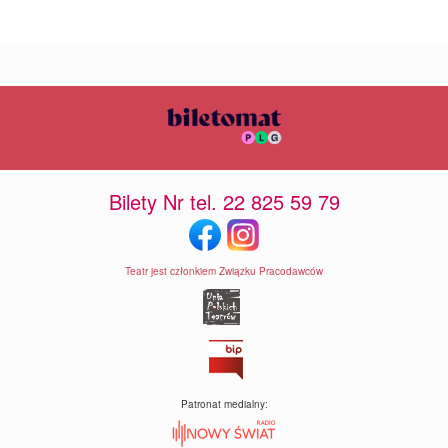
Bilety Nr tel. 22 825 59 79
Teatr jest członkiem Związku Pracodawców
Patronat medialny: