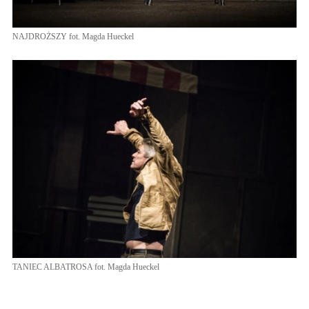
NAJDROŻSZY fot. Magda Hueckel
TANIEC ALBATROSA fot. Magda Hueckel