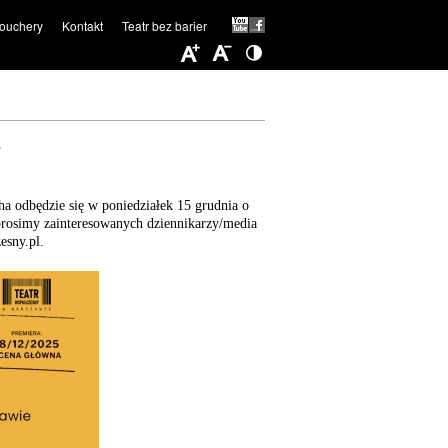
ouchery
Kontakt
Teatr bez barier
a
a odbędzie się w poniedziałek 15 grudnia o
prosimy zainteresowanych dziennikarzy/media
esny.pl.