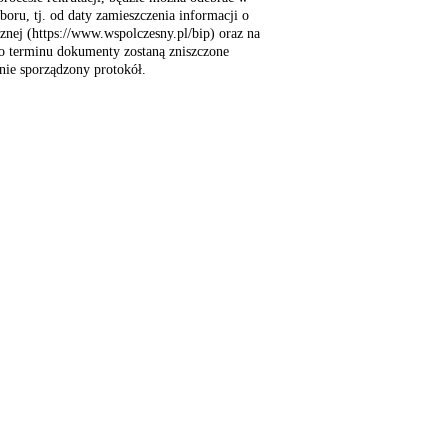
oru, tj. od daty zamieszczenia informacji o
znej (https://www.wspolczesny.pl/bip) oraz na
o terminu dokumenty zostaną zniszczone
anie sporządzony protokół.