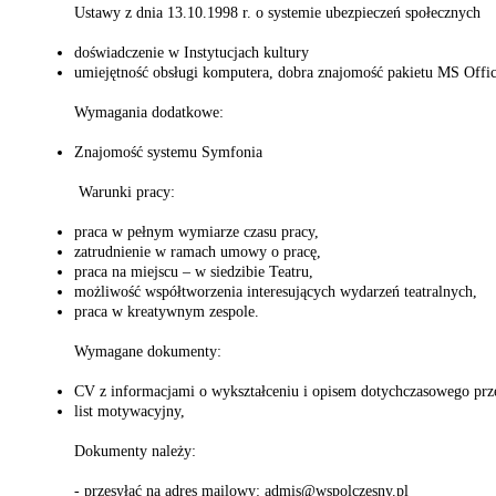
Ustawy z dnia 13.10.1998 r. o systemie ubezpieczeń społecznych
doświadczenie w Instytucjach kultury
umiejętność obsługi komputera, dobra znajomość pakietu MS Office
Wymagania dodatkowe:
Znajomość systemu Symfonia
Warunki pracy:
praca w pełnym wymiarze czasu pracy,
zatrudnienie w ramach umowy o pracę,
praca na miejscu – w siedzibie Teatru,
możliwość współtworzenia interesujących wydarzeń teatralnych,
praca w kreatywnym zespole.
Wymagane dokumenty:
CV z informacjami o wykształceniu i opisem dotychczasowego prz
list motywacyjny,
Dokumenty należy:
- przesyłać na adres mailowy: admis@wspolczesny.pl