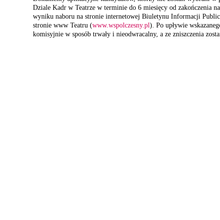
Dziale Kadr w Teatrze w terminie do 6 miesięcy od zakończenia nab
wyniku naboru na stronie internetowej Biuletynu Informacji Public
stronie www Teatru (
www.wspolczesny.pl
). Po upływie wskazaneg
komisyjnie w sposób trwały i nieodwracalny, a ze zniszczenia zost