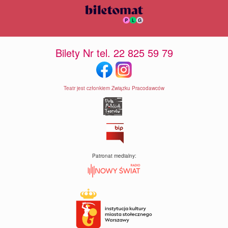
Bilety Nr tel. 22 825 59 79
Teatr jest członkiem Związku Pracodawców
Patronat medialny: