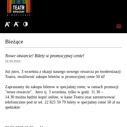
Bieżące
Nowe otwarcie! Bilety w promocyjnej cenie!
02.09.2025
Już jutro, 3 września z okazji naszego nowego otwarcia po modernizacji
Teatru, możliwość zakupu biletów w promocyjnej cenie 50 zł!
Zapraszamy do zakupu biletow w specjalnej cenie, w ramach promocji
"nowe otwarcie". Jutro tj. 3 września, tylko w godz. 11.30 –
14.30 można będzie kupić online, w kasie Teatru oraz zarezerwować
telefonicznie pod nr tel. 22 825 59 79 bilety w specjalnej cenie 50 zł na
spektakle: