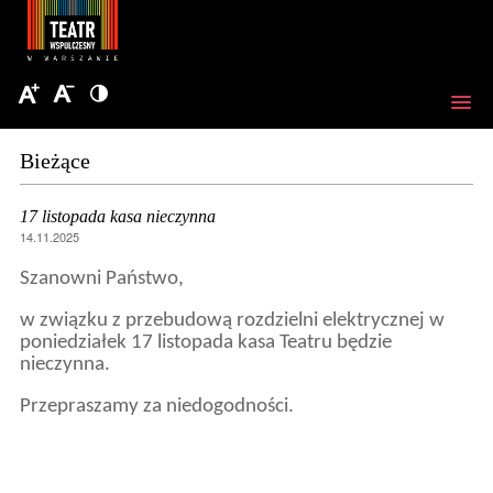
Bieżące
17 listopada kasa nieczynna
14.11.2025
Szanowni Państwo,
w związku z przebudową rozdzielni elektrycznej w
poniedziałek 17 listopada kasa Teatru będzie
nieczynna.
Przepraszamy za niedogodności.