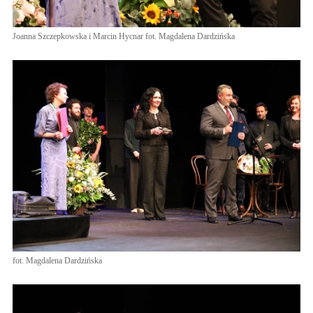
Joanna Szczepkowska i Marcin Hycnar fot. Magdalena Dardzińska
fot. Magdalena Dardzińska