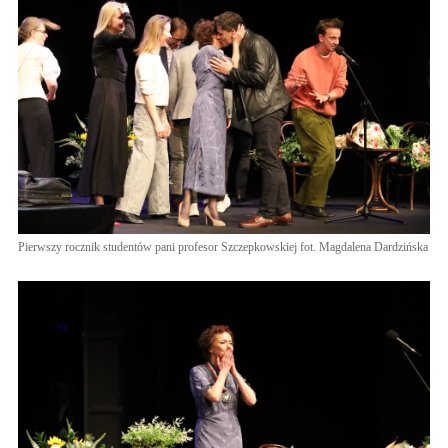
Pierwszy rocznik studentów pani profesor Szczepkowskiej fot. Magdalena Dardzińska