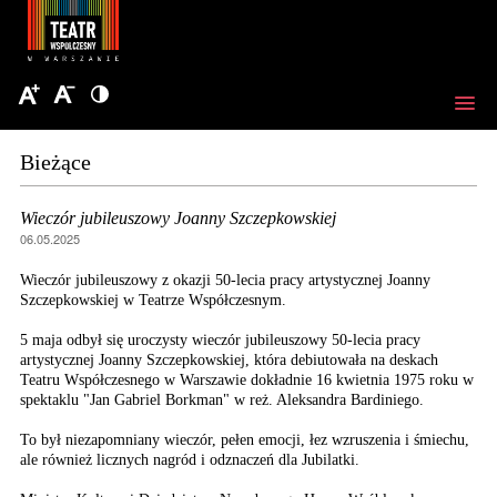
Bieżące
Wieczór jubileuszowy Joanny Szczepkowskiej
06.05.2025
Wieczór jubileuszowy z okazji 50-lecia pracy artystycznej Joanny
Szczepkowskiej w Teatrze Współczesnym.
5 maja odbył się uroczysty wieczór jubileuszowy 50-lecia pracy
artystycznej Joanny Szczepkowskiej, która debiutowała na deskach
Teatru Współczesnego w Warszawie dokładnie 16 kwietnia 1975 roku w
spektaklu "Jan Gabriel Borkman" w reż. Aleksandra Bardiniego.
To był niezapomniany wieczór, pełen emocji, łez wzruszenia i śmiechu,
ale również licznych nagród i odznaczeń dla Jubilatki.