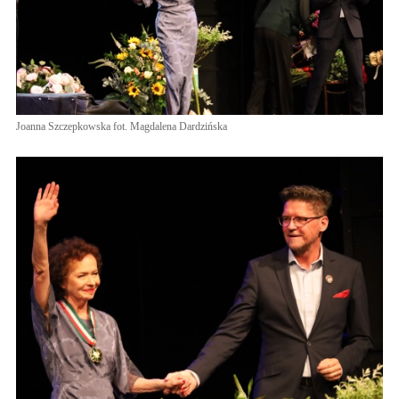
Joanna Szczepkowska fot. Magdalena Dardzińska