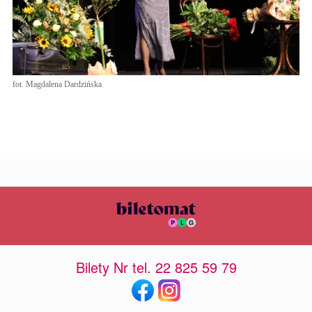
fot. Magdalena Dardzińska
Bilety Nr tel. 22 825 59 79