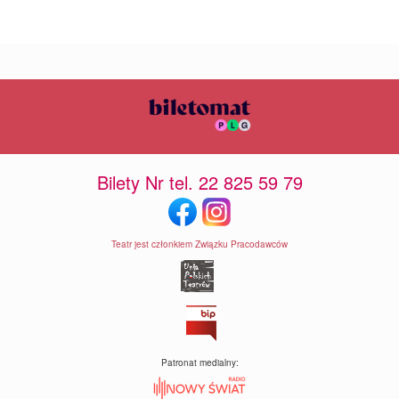
Bilety Nr tel. 22 825 59 79
Teatr jest członkiem Związku Pracodawców
Patronat medialny: