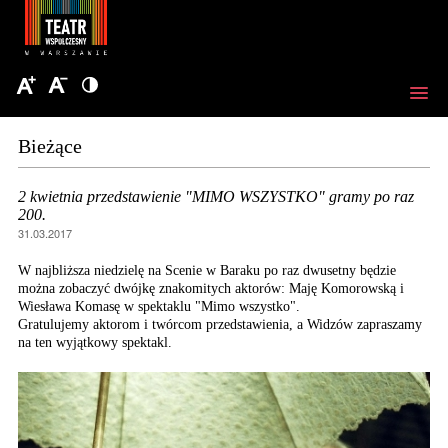
Bieżące
2 kwietnia przedstawienie "MIMO WSZYSTKO" gramy po raz
200.
31.03.2017
W najbliższa niedzielę na Scenie w Baraku po raz dwusetny będzie
można zobaczyć dwójkę znakomitych aktorów: Maję Komorowską i
Wiesława Komasę w spektaklu "Mimo wszystko".
Gratulujemy aktorom i twórcom przedstawienia, a Widzów zapraszamy
na ten wyjątkowy spektakl.