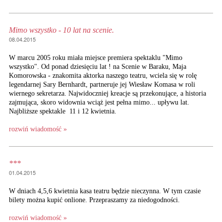
Mimo wszystko - 10 lat na scenie.
08.04.2015
W marcu 2005 roku miała miejsce premiera spektaklu "Mimo
wszystko". Od ponad dziesięciu lat ! na Scenie w Baraku, Maja
Komorowska - znakomita aktorka naszego teatru, wciela się w rolę
legendarnej Sary Bernhardt, partneruje jej Wiesław Komasa w roli
wiernego sekretarza. Najwidoczniej kreacje są przekonujące, a historia
zajmująca, skoro widownia wciąż jest pełna mimo... upływu lat.
Najbliższe spektakle 11 i 12 kwietnia.
rozwiń wiadomość »
***
01.04.2015
W dniach 4,5,6 kwietnia kasa teatru będzie nieczynna. W tym czasie
bilety można kupić onlione. Przepraszamy za niedogodności.
rozwiń wiadomość »