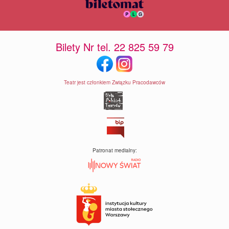
Bilety Nr tel. 22 825 59 79
Teatr jest członkiem Związku Pracodawców
Patronat medialny: