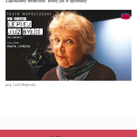
Zapraszamy serdecznie. Bilety juz w sprzedaży.
proj. Lech Majewski