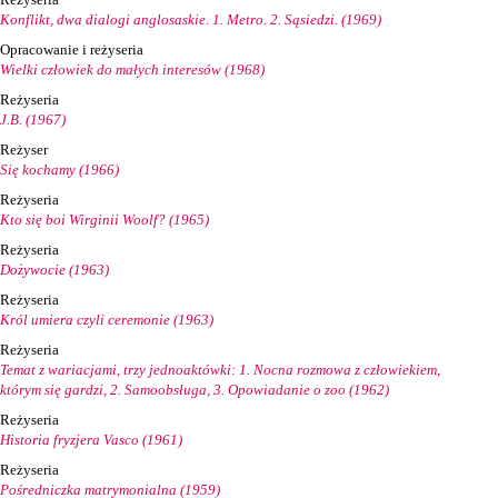
Konflikt, dwa dialogi anglosaskie. 1. Metro. 2. Sąsiedzi. (1969)
Opracowanie i reżyseria
Wielki człowiek do małych interesów (1968)
Reżyseria
J.B. (1967)
Reżyser
Się kochamy (1966)
Reżyseria
Kto się boi Wirginii Woolf? (1965)
Reżyseria
Dożywocie (1963)
Reżyseria
Król umiera czyli ceremonie (1963)
Reżyseria
Temat z wariacjami, trzy jednoaktówki: 1. Nocna rozmowa z człowiekiem,
którym się gardzi, 2. Samoobsługa, 3. Opowiadanie o zoo (1962)
Reżyseria
Historia fryzjera Vasco (1961)
Reżyseria
Pośredniczka matrymonialna (1959)