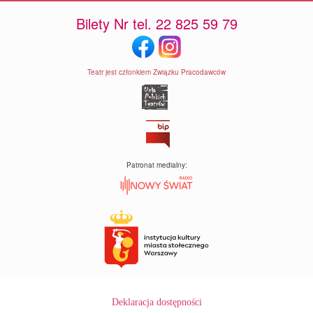
Bilety Nr tel. 22 825 59 79
Teatr jest członkiem Związku Pracodawców
Patronat medialny:
Deklaracja dostępności