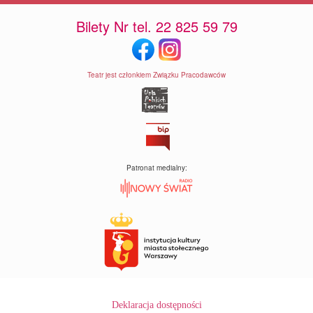
Bilety Nr tel. 22 825 59 79
Teatr jest członkiem Związku Pracodawców
Patronat medialny:
Deklaracja dostępności