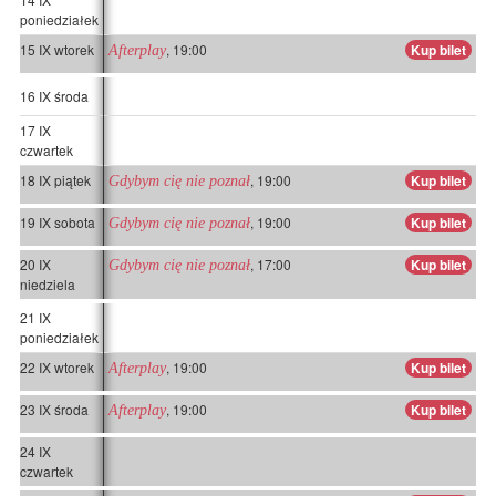
poniedziałek
15 IX wtorek
, 19:00
Kup bilet
Afterplay
16 IX środa
17 IX
czwartek
18 IX piątek
, 19:00
Kup bilet
Gdybym cię nie poznał
19 IX sobota
, 19:00
Kup bilet
Gdybym cię nie poznał
20 IX
, 17:00
Kup bilet
Gdybym cię nie poznał
niedziela
21 IX
poniedziałek
22 IX wtorek
, 19:00
Kup bilet
Afterplay
23 IX środa
, 19:00
Kup bilet
Afterplay
24 IX
czwartek