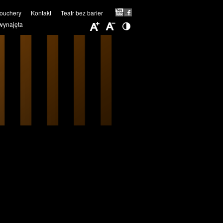
ouchery
Kontakt
Teatr bez barier
wynajęta