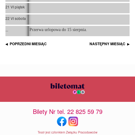
21 VI piątek
22 VI sobota
...
Przerwa urlopowa do 15 sierpnia.
POPRZEDNI MIESIĄC
NASTĘPNY MIESIĄC
◀
▶
Bilety Nr tel. 22 825 59 79
Teatr jest członkiem Związku Pracodawców