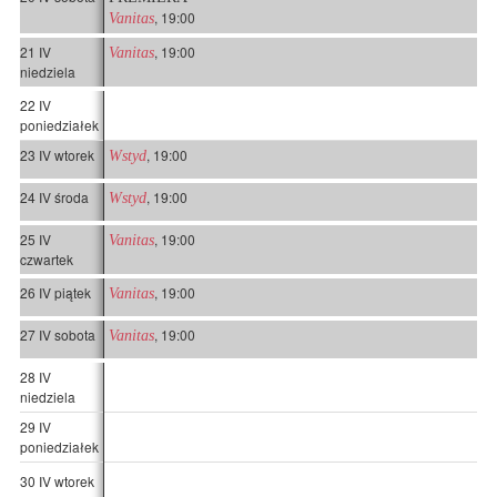
, 19:00
Vanitas
21 IV
, 19:00
Vanitas
niedziela
22 IV
poniedziałek
23 IV wtorek
, 19:00
Wstyd
24 IV środa
, 19:00
Wstyd
25 IV
, 19:00
Vanitas
czwartek
26 IV piątek
, 19:00
Vanitas
27 IV sobota
, 19:00
Vanitas
28 IV
niedziela
29 IV
poniedziałek
30 IV wtorek