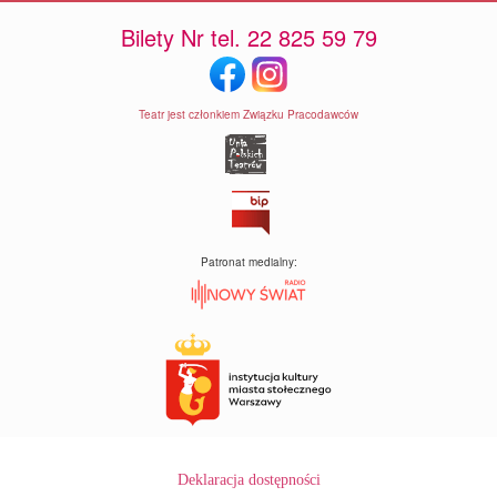
Bilety Nr tel. 22 825 59 79
Teatr jest członkiem Związku Pracodawców
Patronat medialny:
Deklaracja dostępności