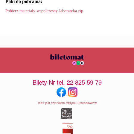
Pliki do pobrania:
Pobierz materialy-wspolczesny-laborantka.zip
Bilety Nr tel. 22 825 59 79
Teatr jest członkiem Związku Pracodawców