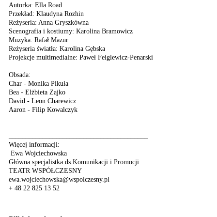
Autorka: Ella Road
Przekład: Klaudyna Rozhin
Reżyseria: Anna Gryszkówna
Scenografia i kostiumy: Karolina Bramowicz
Muzyka: Rafał Mazur
Reżyseria światła: Karolina Gębska
Projekcje multimedialne: Paweł Feiglewicz-Penarski
Obsada:
Char - Monika Pikuła
Bea - Elżbieta Zajko
David - Leon Charewicz
Aaron - Filip Kowalczyk
_________________________________________
Więcej informacji:
Ewa Wojciechowska
Główna specjalistka ds.Komunikacji i Promocji
TEATR WSPÓŁCZESNY
ewa.wojciechowska@wspolczesny.pl
+ 48 22 825 13 52