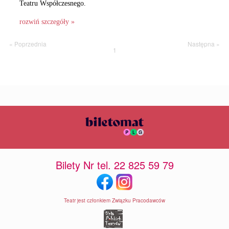
Teatru Współczesnego.
rozwiń szczegóły »
« Poprzednia
Następna »
1
Bilety Nr tel. 22 825 59 79
Teatr jest członkiem Związku Pracodawców