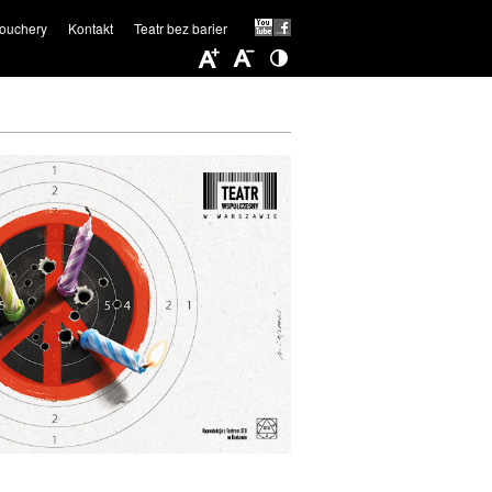
ouchery
Kontakt
Teatr bez barier